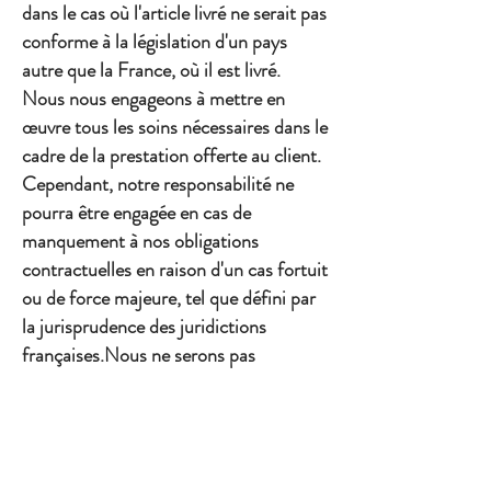
dans le cas où l'article livré ne serait pas
conforme à la législation d'un pays
autre que la France, où il est livré.
Nous nous engageons à mettre en
œuvre tous les soins nécessaires dans le
cadre de la prestation offerte au client.
Cependant, notre responsabilité ne
pourra être engagée en cas de
manquement à nos obligations
contractuelles en raison d'un cas fortuit
ou de force majeure, tel que défini par
la jurisprudence des juridictions
françaises.Nous ne serons pas
responsables en cas de retard résultant
d'une rupture éventuelle de stock.De
plus, en cas de divergences entre les
photographies, textes et illustrations