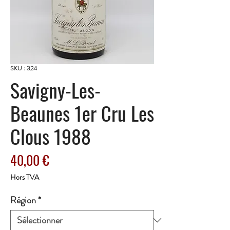
SKU : 324
Savigny-Les-
Beaunes 1er Cru Les
Clous 1988
Prix
40,00 €
Hors TVA
Région
*