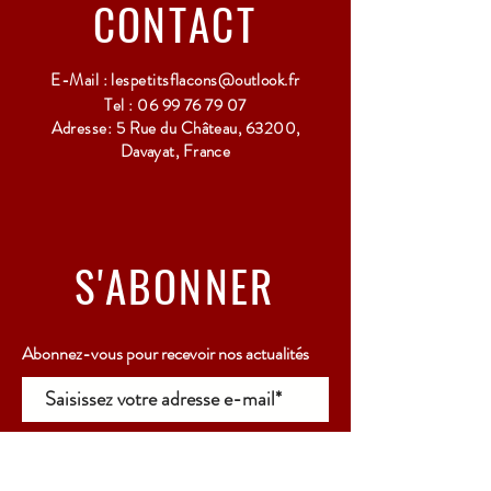
CONTACT
E-Mail :
lespetitsflacons@outlook.fr
Tel :
06 99 76 79 07
Adresse: 5 Rue du Château, 63200,
Davayat, France
S'ABONNER
Abonnez-vous pour recevoir nos actualités
Rejoindre