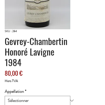
SKU : 284
Gevrey-Chambertin
Honoré Lavigne
1984
Prix
80,00 €
Hors TVA
Appellation
*