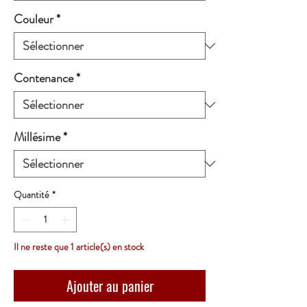
Couleur
*
Contenance
*
Millésime
*
Quantité
*
Il ne reste que 1 article(s) en stock
Ajouter au panier