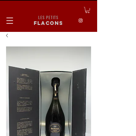
LES PETITS
flacons