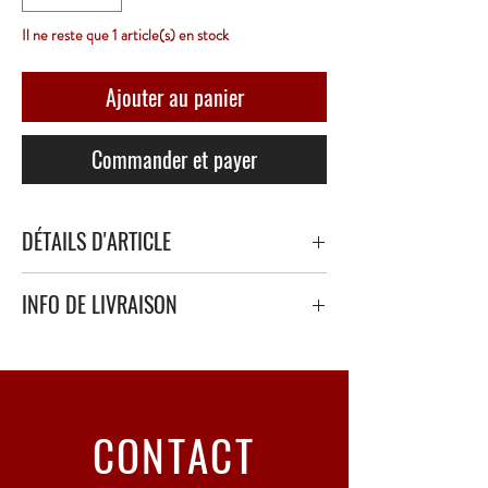
Il ne reste que 1 article(s) en stock
Ajouter au panier
Commander et payer
DÉTAILS D'ARTICLE
INFO DE LIVRAISON
Livraison sécurisé avec papier bulle épais ou
polystyrène.
Point Relais uniquement - 3 à 5 Jours ouvrés
CONTACT