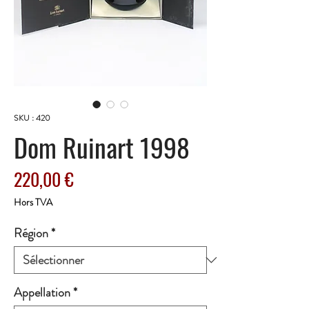
SKU : 420
Dom Ruinart 1998
Prix
220,00 €
Hors TVA
Région
*
Appellation
*