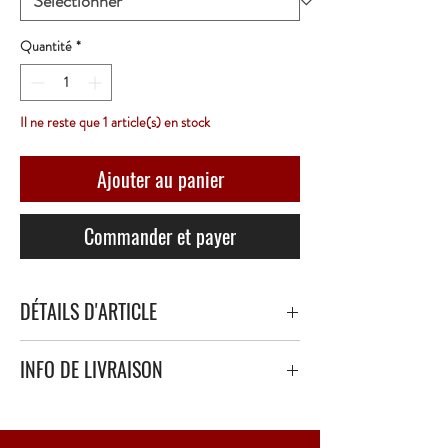
Quantité
*
Il ne reste que 1 article(s) en stock
Ajouter au panier
Commander et payer
DÉTAILS D'ARTICLE
INFO DE LIVRAISON
Livraison sécurisé avec papier bulle épais ou
polystyrène.