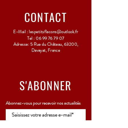
Point Relais uniquement - 3 à 5 Jours ouvrés
CONTACT
E-Mail :
lespetitsflacons@outlook.fr
Tel :
06 99 76 79 07
Adresse: 5 Rue du Château, 63200,
Davayat, France
S'ABONNER
Abonnez-vous pour recevoir nos actualités
Rejoindre