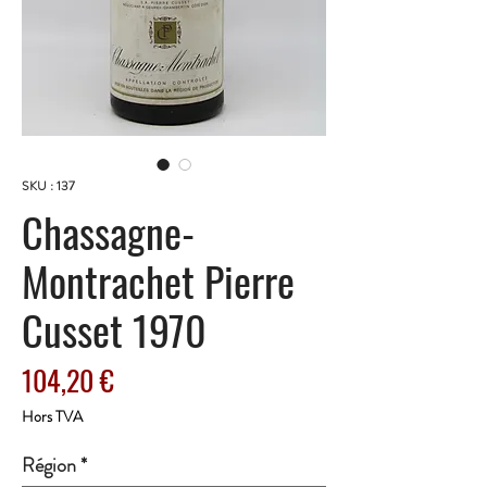
SKU : 137
Chassagne-
Montrachet Pierre
Cusset 1970
Prix
104,20 €
Hors TVA
Région
*