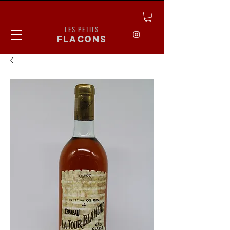
LES PETITS
flacons