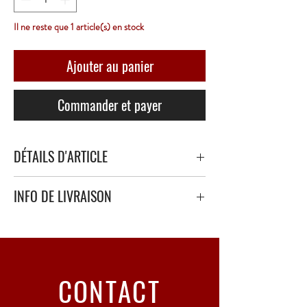
Il ne reste que 1 article(s) en stock
Ajouter au panier
Commander et payer
DÉTAILS D'ARTICLE
INFO DE LIVRAISON
Livraison sécurisé avec papier bulle épais ou
polystyrène.
Point Relais uniquement - 3 à 5 Jours ouvrés
CONTACT