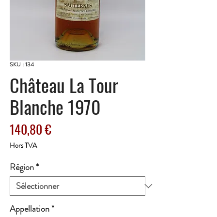
SKU : 134
Château La Tour
Blanche 1970
Prix
140,80 €
Hors TVA
Région
*
Appellation
*