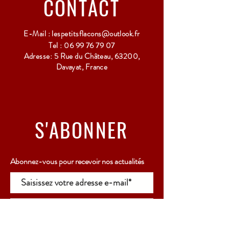
CONTACT
E-Mail :
lespetitsflacons@outlook.fr
Tel :
06 99 76 79 07
Adresse: 5 Rue du Château, 63200,
Davayat, France
S'ABONNER
Abonnez-vous pour recevoir nos actualités
Rejoindre