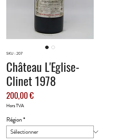
SKU : 207
Château L'Eglise-
Clinet 1978
Prix
200,00 €
Hors TVA
Région
*