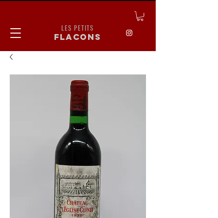
LES PETITS
flacons