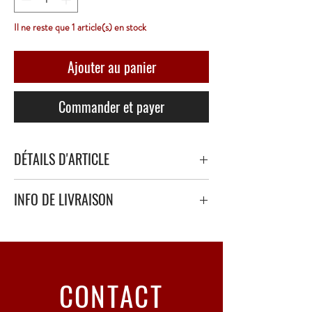
Il ne reste que 1 article(s) en stock
Ajouter au panier
Commander et payer
DÉTAILS D'ARTICLE
INFO DE LIVRAISON
Livraison sécurisé avec papier bulle épais ou
polystyrène.
Point Relais uniquement - 3 à 5 Jours ouvrés
CONTACT