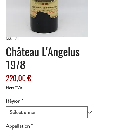
SKU : 211
Château L'Angelus
1978
Prix
220,00 €
Hors TVA
Région
*
Appellation
*