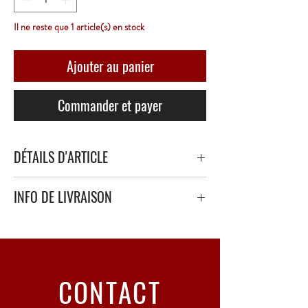
Il ne reste que 1 article(s) en stock
Ajouter au panier
Commander et payer
DÉTAILS D'ARTICLE
INFO DE LIVRAISON
Livraison sécurisé avec papier bulle épais ou
polystyrène.
Point Relais uniquement - 3 à 5 Jours ouvrés
CONTACT