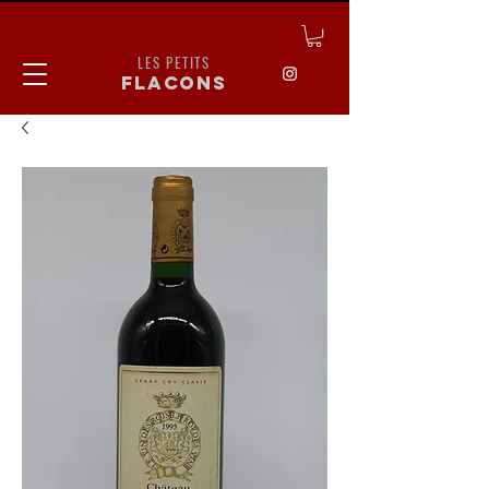
LES PETITS
flacons