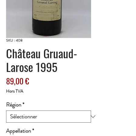
SKU : 408
Château Gruaud-
Larose 1995
Prix
89,00 €
Hors TVA
Région
*
Appellation
*