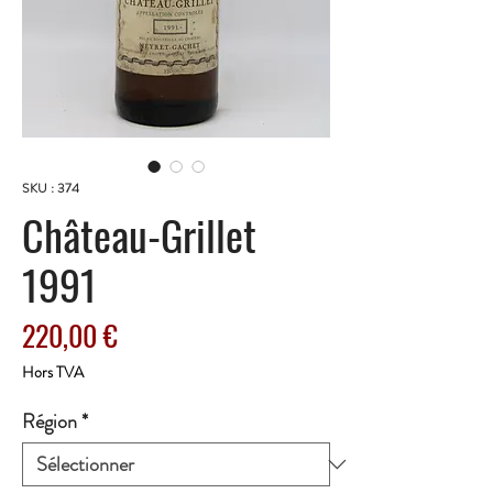
SKU : 374
Château-Grillet
1991
Prix
220,00 €
Hors TVA
Région
*