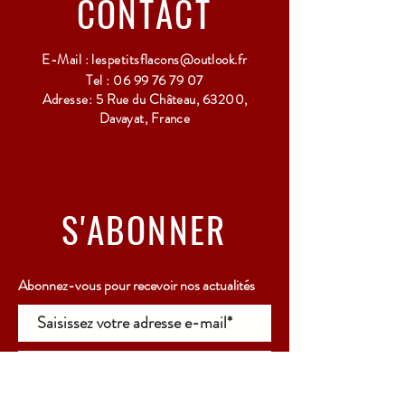
CONTACT
E-Mail :
lespetitsflacons@outlook.fr
Tel :
06 99 76 79 07
Adresse: 5 Rue du Château, 63200,
Davayat, France
S'ABONNER
Abonnez-vous pour recevoir nos actualités
Rejoindre