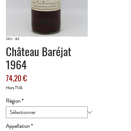
SKU : 83
Château Baréjat
1964
Prix
74,20 €
Hors TVA
Région
*
Appellation
*