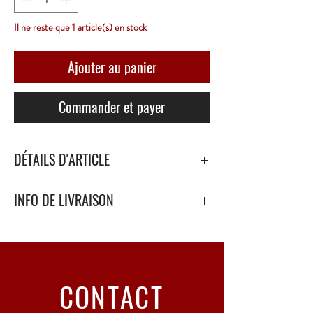
Il ne reste que 1 article(s) en stock
Ajouter au panier
Commander et payer
DÉTAILS D'ARTICLE
INFO DE LIVRAISON
Livraison sécurisé avec papier bulle épais ou
polystyrène.
Point Relais uniquement - 3 à 5 Jours ouvrés
CONTACT