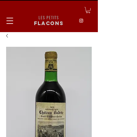
LES PETITS
flacons