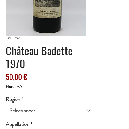
SKU : 127
Château Badette
1970
Prix
50,00 €
Hors TVA
Région
*
Appellation
*