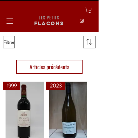
LES PETITS
flacons
Filtrer
Articles précédents
1999
2023