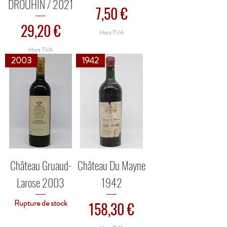
DROUHIN / 2021
Prix
7,50 €
Prix
29,20 €
Hors TVA
Hors TVA
2003
1942
Château Gruaud-
Château Du Mayne
Larose 2003
1942
Rupture de stock
Prix
158,30 €